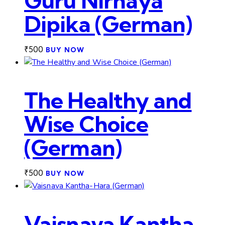
Guru Nirnaya
Dipika (German)
₹
500
BUY NOW
The Healthy and
Wise Choice
(German)
₹
500
BUY NOW
Vaisnava Kantha-