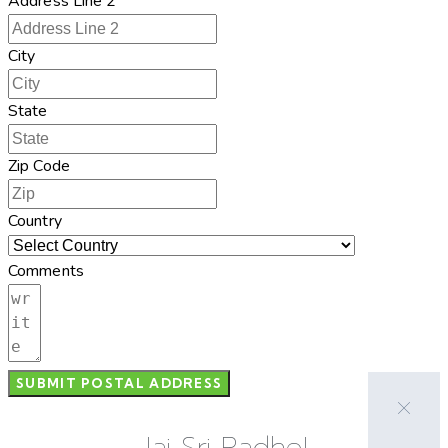
Address Line 2
City
State
Zip Code
Country
Comments
SUBMIT POSTAL ADDRESS
Jai Sri Radhe!