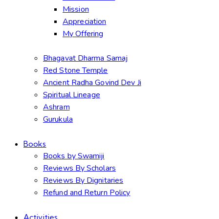
Mission
Appreciation
My Offering
Bhagavat Dharma Samaj
Red Stone Temple
Ancient Radha Govind Dev Ji
Spiritual Lineage
Ashram
Gurukula
Books
Books by Swamiji
Reviews By Scholars
Reviews By Dignitaries
Refund and Return Policy
Activities