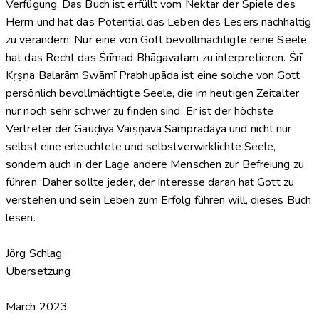
Verfügung. Das Buch ist erfüllt vom Nektar der Spiele des
Herrn und hat das Potential das Leben des Lesers nachhaltig
zu verändern. Nur eine von Gott bevollmächtigte reine Seele
hat das Recht das Śrīmad Bhāgavatam zu interpretieren. Śrī
Kṛṣṇa Balarām Swāmī Prabhupāda ist eine solche von Gott
persönlich bevollmächtigte Seele, die im heutigen Zeitalter
nur noch sehr schwer zu finden sind. Er ist der höchste
Vertreter der Gauḍīya Vaiṣṇava Sampradāya und nicht nur
selbst eine erleuchtete und selbstverwirklichte Seele,
sondern auch in der Lage andere Menschen zur Befreiung zu
führen. Daher sollte jeder, der Interesse daran hat Gott zu
verstehen und sein Leben zum Erfolg führen will, dieses Buch
lesen.
Jörg Schlag,
Übersetzung
March 2023