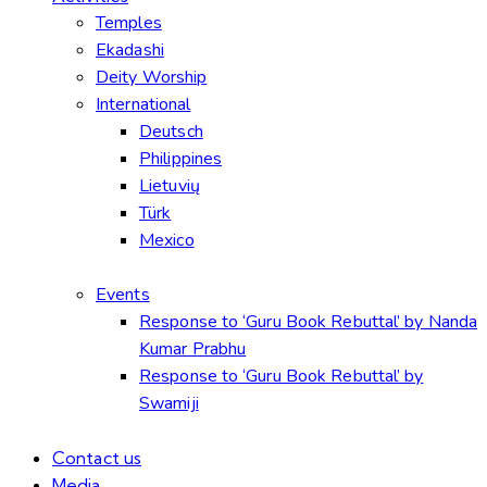
Temples
Ekadashi
Deity Worship
International
Deutsch
Philippines
Lietuvių
Türk
Mexico
Events
Response to ‘Guru Book Rebuttal’ by Nanda
Kumar Prabhu
Response to ‘Guru Book Rebuttal’ by
Swamiji
Contact us
Media