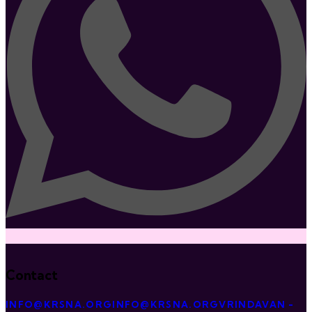
Contact
INFO@KRSNA.ORG
INFO@KRSNA.ORG
VRINDAVAN -