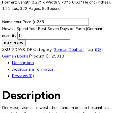
Format:
Length 8.27″ x Width 5.79″ x 0.83″ Height (Inches),
1.21 Lbs, 322 Pages, Softbound
Name Your Price (₹)
How to Spend Your Best Seven Days on Earth (German)
quantity
BUY NOW
SKU:
7DAYS-DE
Category:
German(Deutsch)
Tag:
(DE)
German Books
Product ID:
25018
Description
Additional information
Reviews (0)
Description
Der Vaiṣṇavismus, in westlichen Ländern besser bekannt als