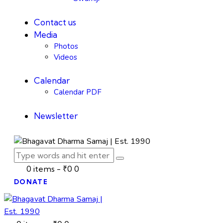
Contact us
Media
Photos
Videos
Calendar
Calendar PDF
Newsletter
0 items
-
₹0
0
DONATE