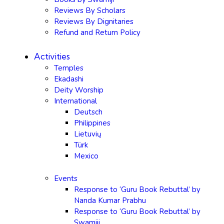
Reviews By Scholars
Reviews By Dignitaries
Refund and Return Policy
Activities
Temples
Ekadashi
Deity Worship
International
Deutsch
Philippines
Lietuvių
Türk
Mexico
Events
Response to ‘Guru Book Rebuttal’ by
Nanda Kumar Prabhu
Response to ‘Guru Book Rebuttal’ by
Swamiji