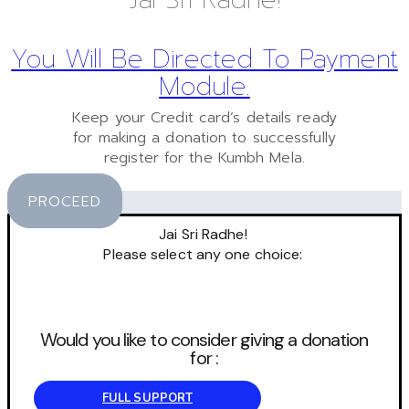
You Will Be Directed To Payment
Module.
Keep your Credit card’s details ready
for making a donation to successfully
register for the Kumbh Mela.
PROCEED
Jai Sri Radhe!
Please select any one choice:
Would you like to consider giving a donation
for :
FULL SUPPORT